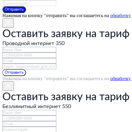
Отправить
Нажимая на кнопку "отправить" вы соглашаетесь на
обработку
Оставить заявку на тариф
Проводной интернет 350
ГЛАВНАЯ
Отправить
Нажимая на кнопку "отправить" вы соглашаетесь на
обработку
Оставить заявку на тариф
О
КОМПАНИИ
Безлимитный интернет 550
ПРОЕКТЫ
БОНУСНЫЕ
ПРОГРАММЫ
НОВОСТИ