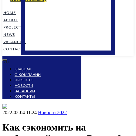
HOME
ABOUT
PROJECTS
NEWS
VACANCIES
CONTACTS
RU
ГЛАВНАЯ
О КОМПАНИИ
ПРОЕКТЫ
НОВОСТИ
ВАКАНСИИ
КОНТАКТЫ
2022-02-04 11:24
Новости 2022
Как сэкономить на