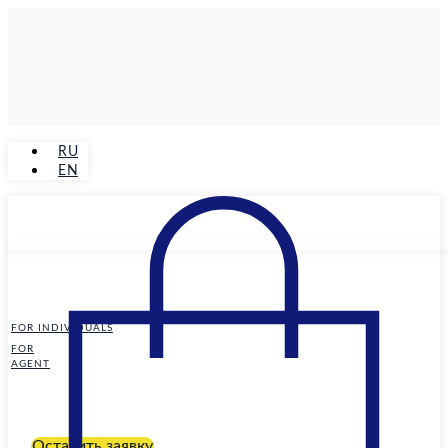
RU
EN
FOR INDIVIDUALS
FOR
AGENT
Оставить заявку