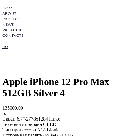
HOME
ABOUT
PROJECTS
NEWS
VACANCIES
CONTACTS
RU
Apple iPhone 12 Pro Max
512GB Silver 4
135000,00
р.
Экран 6.7"/2778x1284 Пикс
Технология экрана OLED
Тип процессора A14 Bionic
Встроенная память (ROM) 512 ГБ